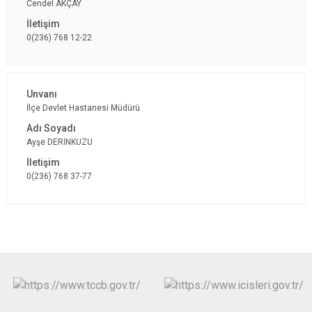
Cendel AKÇAY
0(236) 768 12-22
İlçe Devlet Hastanesi Müdürü
Ayşe DERİNKUZU
0(236) 768 37-77