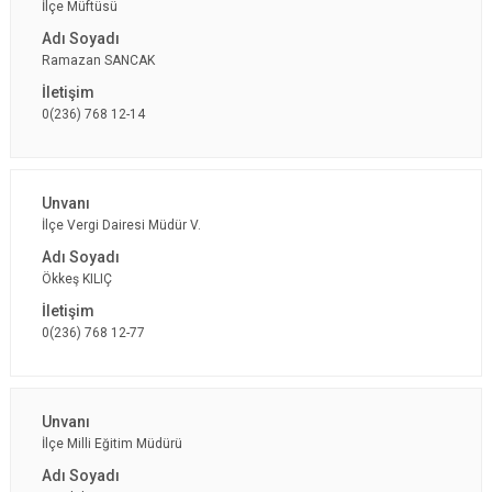
İlçe Müftüsü
Ramazan SANCAK
0(236) 768 12-14
İlçe Vergi Dairesi Müdür V.
Ökkeş KILIÇ
0(236) 768 12-77
İlçe Milli Eğitim Müdürü